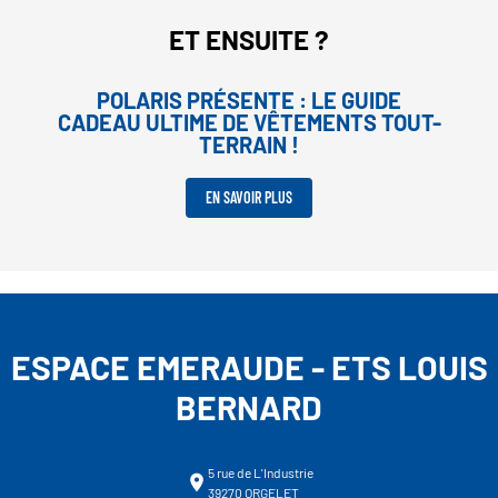
ET ENSUITE ?
POLARIS PRÉSENTE : LE GUIDE
CADEAU ULTIME DE VÊTEMENTS TOUT-
TERRAIN !
EN SAVOIR PLUS
ESPACE EMERAUDE - ETS LOUIS
BERNARD
5 rue de L'Industrie
39270 ORGELET