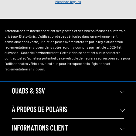
Mentions légales
Attention ce site internet contient des photos et des vidéos réalisées sur terrain
privé aux Etats-Unis. L'utilisation de ces véhicules dans un environnement
semblable dans votre juridiction peut s'avérer interdite par la législation et/ou
réglementation en vigueur dans votre région, y compris par l'article L.362-1 et
suivant du Code de l'environnement. Cette vidéo ne contient aucun caractère
contractuel et l'acheteur potentiel de ce véhicule demeurera seul responsable pour
l'utilisation des véhicules, ainsi que pour le respect de la législation et
réglementation en vigueur.
QUADS & SSV
À PROPOS DE POLARIS
INFORMATIONS CLIENT