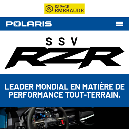
SSV
LEADER MONDIAL EN MATIÈRE DE
PERFORMANCE TOUT-TERRAIN.