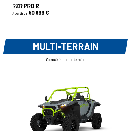
RZR PRO R
50 999 €
A partir de
MULTI-TERRAIN
Conquérir tous les terrains