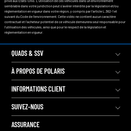
privé aux Etats-Unis. L'utilisation de ces véhicules dans un environnement
semblable dans votre juridiction peut s'avérer interdite par la législation et/ou
réglementation en vigueur dans votre région, y compris par l'article L.362-1 et
suivant du Code de l'environnement. Cette vidéo ne contient aucun caractère
contractuel et l'acheteur potentiel de ce véhicule demeurera seul responsable pour
l'utilisation des véhicules, ainsi que pour le respect de la législation et
réglementation en vigueur.
QUADS & SSV
À PROPOS DE POLARIS
INFORMATIONS CLIENT
SUIVEZ-NOUS
ASSURANCE