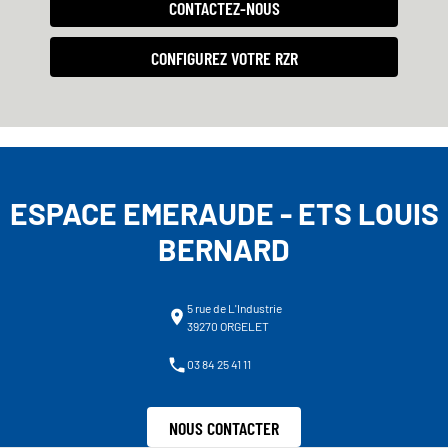
CONTACTEZ-NOUS
CONFIGUREZ VOTRE RZR
ESPACE EMERAUDE - ETS LOUIS
BERNARD
5 rue de L'Industrie
39270 ORGELET
03 84 25 41 11
NOUS CONTACTER