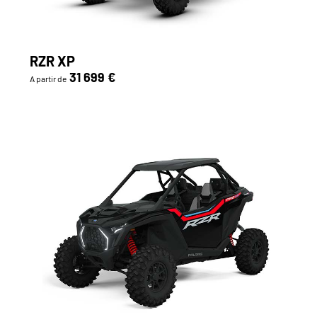
RZR XP
31 699 €
A partir de