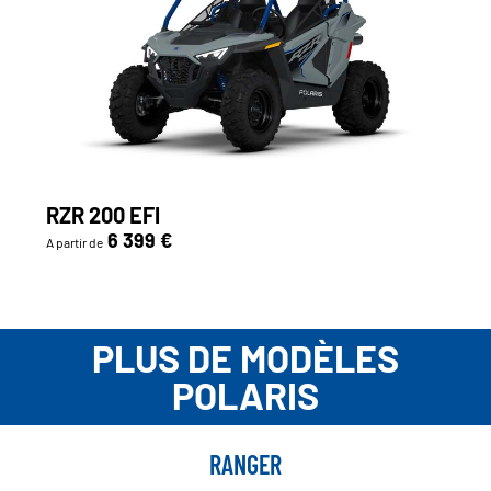
RZR 200 EFI
6 399 €
A partir de
PLUS DE MODÈLES
POLARIS
RANGER