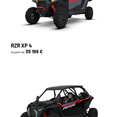
RZR XP 4
35 199 €
A partir de