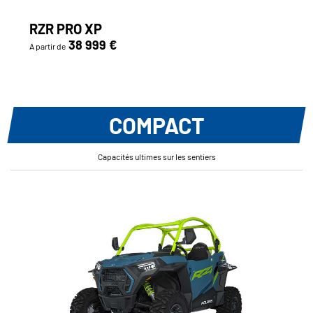
RZR PRO XP
38 999 €
A partir de
COMPACT
Capacités ultimes sur les sentiers