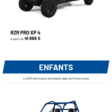
RZR PRO XP 4
41 999 €
A partir de
ENFANTS
Le RZR ultime pour les enfants agés de 10 ans et plus