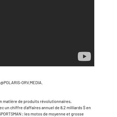
S@POLARIS-ORV.MEDIA.
en matière de produits révolutionnaires,
c un chiffre d’affaires annuel de 8,2 milliards $ en
, SPORTSMAN ; les motos de moyenne et grosse