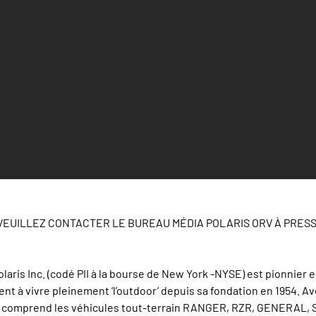
, VEUILLEZ CONTACTER LE BUREAU MÉDIA POLARIS ORV À PRES
laris Inc. (codé PII à la bourse de New York -NYSE) est pionnier 
nt à vivre pleinement ‘l’outdoor’ depuis sa fondation en 1954. Ave
ris comprend les véhicules tout-terrain RANGER, RZR, GENERAL