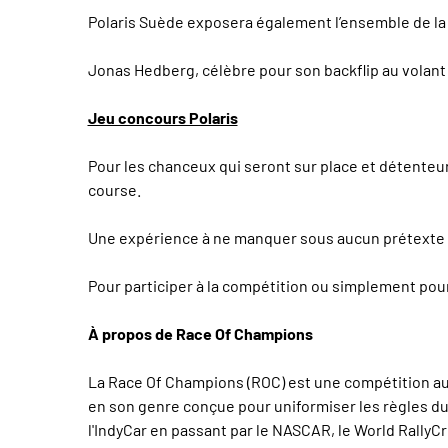
Polaris Suède exposera également l’ensemble de la 
Jonas Hedberg, célèbre pour son backflip au volant 
Jeu concours Polaris
Pour les chanceux qui seront sur place et détenteur
course.
Une expérience à ne manquer sous aucun prétexte ! 
Pour participer à la compétition ou simplement pour
À propos de Race Of Champions
La Race Of Champions (ROC) est une compétition aut
en son genre conçue pour uniformiser les règles du j
l'IndyCar en passant par le NASCAR, le World RallyC