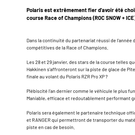
Polaris est extrêmement fier d'avoir été cho
course Race of Champions (ROC SNOW + ICE) q
Dans la continuité du partenariat réussi de l'année
compétitives de la Race of Champions.
Les 28 et 29 janvier, des stars de la course telles 
Hakkinen s'affronteront sur la piste de glace de Pi
finale au volant du Polaris RZR Pro XP ?
Plébiscité l’an dernier comme le véhicule le plus fu
Maniable, efficace et redoutablement performant grâ
Polaris sera également le partenaire technique off
et RANGER qui permettront de transporter du matériel
piste en cas de besoin.