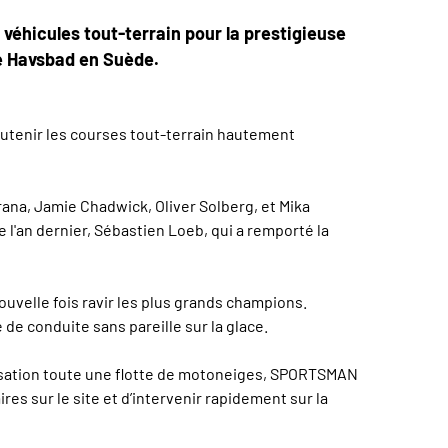
véhicules tout-terrain pour la prestigieuse
te Havsbad en Suède.
soutenir les courses tout-terrain hautement
trana, Jamie Chadwick, Oliver Solberg, et Mika
 l'an dernier, Sébastien Loeb, qui a remporté la
ouvelle fois ravir les plus grands champions.
de conduite sans pareille sur la glace.
anisation toute une flotte de motoneiges, SPORTSMAN
es sur le site et d’intervenir rapidement sur la