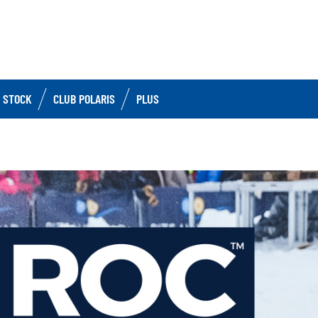
 STOCK
CLUB POLARIS
PLUS