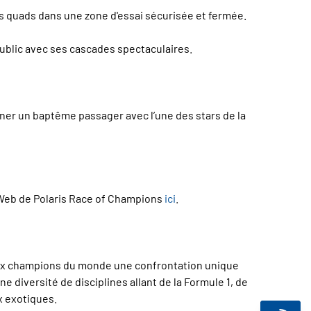
s quads dans une zone d'essai sécurisée et fermée.
public avec ses cascades spectaculaires.
gner un baptême passager avec l’une des stars de la
e Web de Polaris Race of Champions
ici
.
 aux champions du monde une confrontation unique
 diversité de disciplines allant de la Formule 1, de
x exotiques.