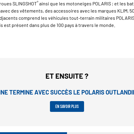
®
is roues SLINGSHOT
ainsi que les motoneiges POLARIS ; et les ba
e avec des vêtements, des accessoires avec les marques KLIM, 509
adjacents comprend les véhicules tout-terrain militaires POLAR
s est présent dans plus de 100 pays à travers le monde.
ET ENSUITE ?
INE TERMINE AVEC SUCCÈS LE POLARIS OUTLAND
EN SAVOIR PLUS