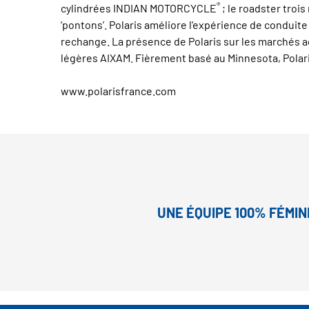
®
cylindrées INDIAN MOTORCYCLE
; le roadster tro
‘pontons’. Polaris améliore l'expérience de conduit
rechange. La présence de Polaris sur les marchés 
légères AIXAM. Fièrement basé au Minnesota, Polari
www.polarisfrance.com
UNE ÉQUIPE 100% FÉMIN