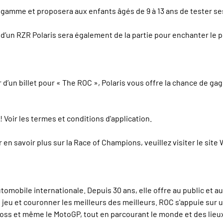
gamme et proposera aux enfants âgés de 9 à 13 ans de tester se
d’un RZR Polaris sera également de la partie pour enchanter le 
 d’un billet pour « The ROC », Polaris vous offre la chance de ga
Voir les termes et conditions d'application.
 en savoir plus sur la Race of Champions, veuillez visiter le sit
omobile internationale. Depuis 30 ans, elle offre au public et
eu et couronner les meilleurs des meilleurs. ROC s'appuie sur une
ross et même le MotoGP, tout en parcourant le monde et des lieu