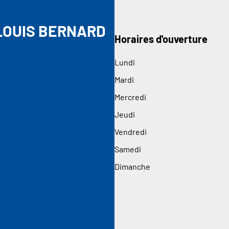
LOUIS BERNARD
Horaires d'ouverture
Lundi
Mardi
Mercredi
Jeudi
Vendredi
Samedi
Dimanche