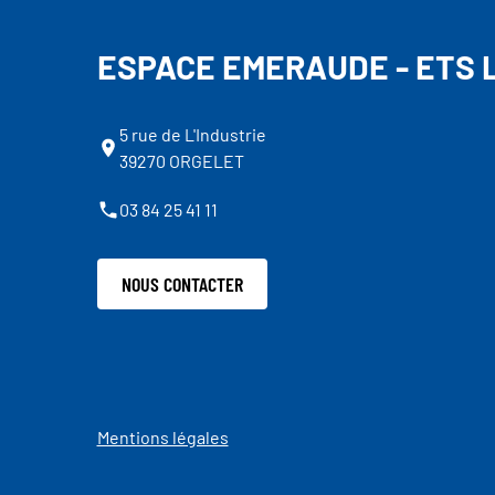
ESPACE EMERAUDE - ETS 
5 rue de L'Industrie
39270 ORGELET
03 84 25 41 11
NOUS CONTACTER
Mentions légales